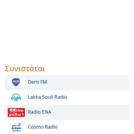
Συνιστάται
Derti FM
Lakka Souli Radio
Radio ENA
Cosmo Radio