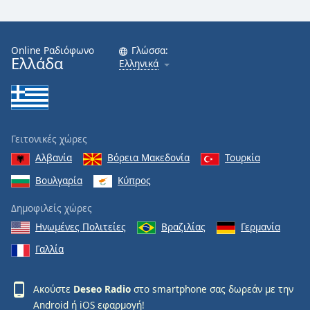
Online Ραδιόφωνο
Γλώσσα:
Ελλάδα
Ελληνικά
Γειτονικές χώρες
Αλβανία
Βόρεια Μακεδονία
Τουρκία
Βουλγαρία
Κύπρος
Δημοφιλείς χώρες
Ηνωμένες Πολιτείες
Βραζιλίας
Γερμανία
Γαλλία
Ακούστε
Deseo Radio
στο smartphone σας δωρεάν με την
Android
ή
iOS
εφαρμογή!