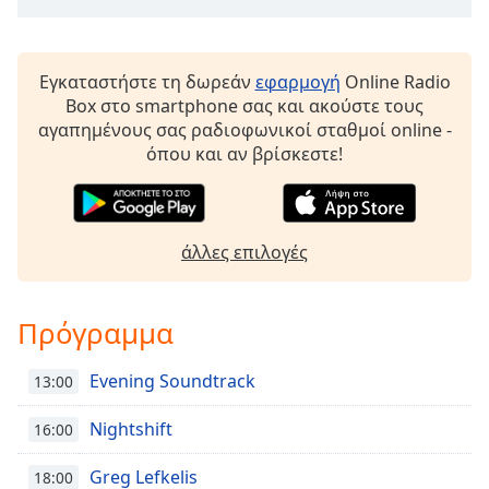
Εγκαταστήστε τη δωρεάν
εφαρμογή
Online Radio
Box στο smartphone σας και ακούστε τους
αγαπημένους σας ραδιοφωνικοί σταθμοί online -
όπου και αν βρίσκεστε!
άλλες επιλογές
Πρόγραμμα
Evening Soundtrack
13:00
Nightshift
16:00
Greg Lefkelis
18:00