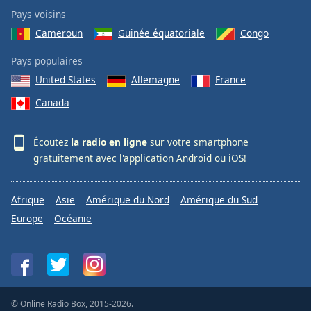
Pays voisins
Cameroun
Guinée équatoriale
Congo
Pays populaires
United States
Allemagne
France
Canada
Écoutez
la radio en ligne
sur votre smartphone
gratuitement avec l'application
Android
ou
iOS
!
Afrique
Asie
Amérique du Nord
Amérique du Sud
Europe
Océanie
© Online Radio Box, 2015-2026.