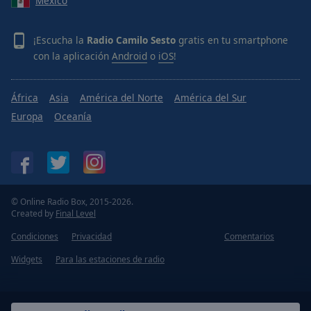
México
¡Escucha la
Radio Camilo Sesto
gratis en tu smartphone
con la aplicación
Android
o
iOS
!
África
Asia
América del Norte
América del Sur
Europa
Oceanía
© Online Radio Box, 2015-2026.
Created by
Final Level
Condiciones
Privacidad
Comentarios
Widgets
Para las estaciones de radio