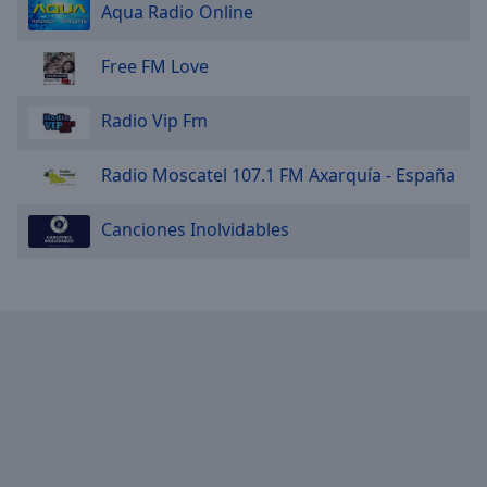
Aqua Radio Online
Free FM Love
Radio Vip Fm
Radio Moscatel 107.1 FM Axarquía - España
Canciones Inolvidables