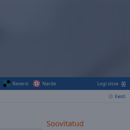
Reversi
Narde
Logi sisse
Eesti
Soovitatud