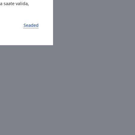
 saate valida,
Seaded