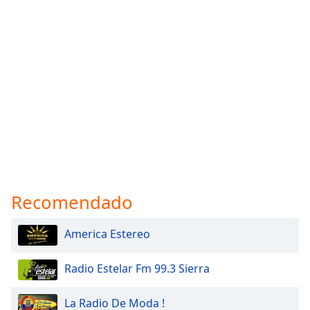
Recomendado
America Estereo
Radio Estelar Fm 99.3 Sierra
La Radio De Moda !