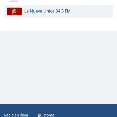
La Nueva Unica 94.5 FM
Radio en línea
Idioma: