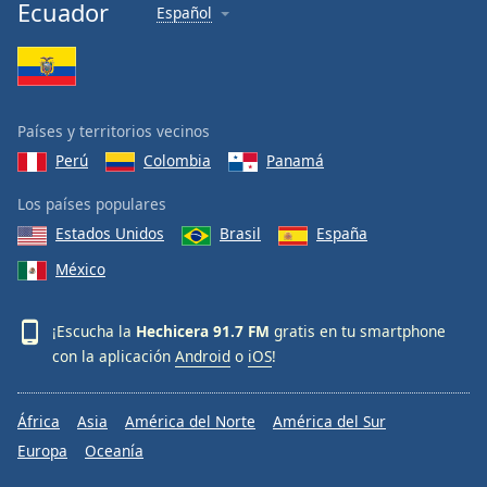
Ecuador
Español
Países y territorios vecinos
Perú
Colombia
Panamá
Los países populares
Estados Unidos
Brasil
España
México
¡Escucha la
Hechicera 91.7 FM
gratis en tu smartphone
con la aplicación
Android
o
iOS
!
África
Asia
América del Norte
América del Sur
Europa
Oceanía