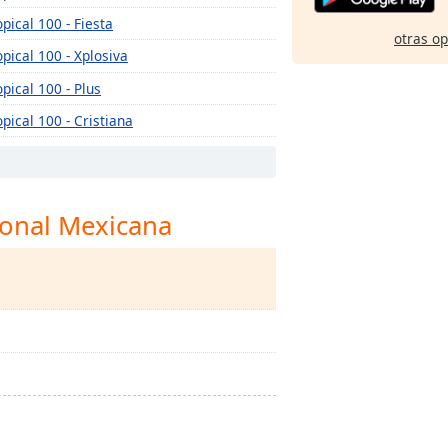
opical 100 - Fiesta
otras o
opical 100 - Xplosiva
opical 100 - Plus
opical 100 - Cristiana
opical 100 Urbana
ional Mexicana