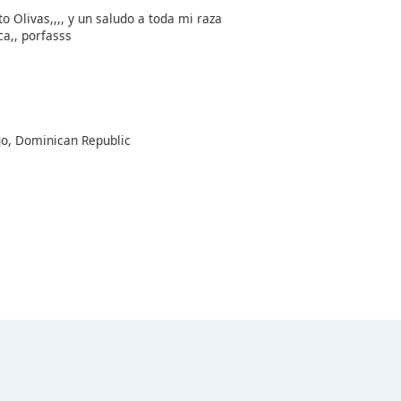
to Olivas,,,, y un saludo a toda mi raza
ca,, porfasss
go, Dominican Republic