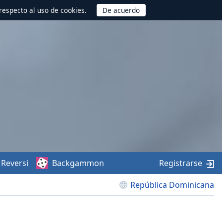
respecto al uso de cookies.
Reversi
Backgammon
Registrarse
República Dominicana