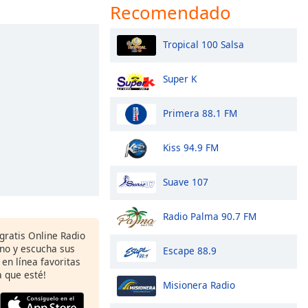
Recomendado
Tropical 100 Salsa
Super K
Primera 88.1 FM
Kiss 94.9 FM
Suave 107
Radio Palma 90.7 FM
gratis Online Radio
ono y escucha sus
Escape 88.9
 en línea favoritas
 que esté!
Misionera Radio