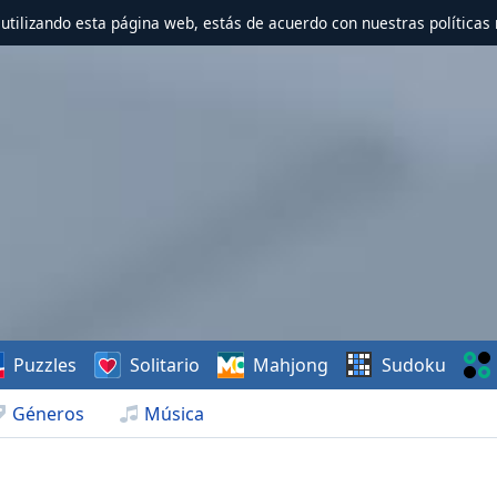
r utilizando esta página web, estás de acuerdo con nuestras políticas 
Puzzles
Solitario
Mahjong
Sudoku
Géneros
Música