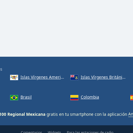
os
Islas Vírgenes Americanas
Islas Vírgenes Británicas
Brasil
Colombia
 100 Regional Mexicana
gratis en tu smartphone con la aplicación
An
Comentarios
Widgets
Para las estaciones de radio