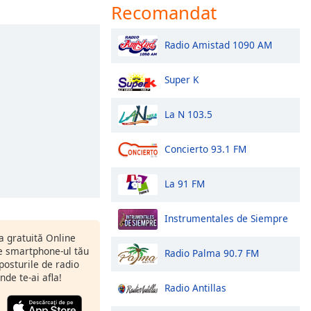
Recomandat
Radio Amistad 1090 AM
Super K
La N 103.5
Concierto 93.1 FM
La 91 FM
Instrumentales de Siempre
ia gratuită Online
 smartphone-ul tău
Radio Palma 90.7 FM
 posturile de radio
nde te-ai afla!
Radio Antillas