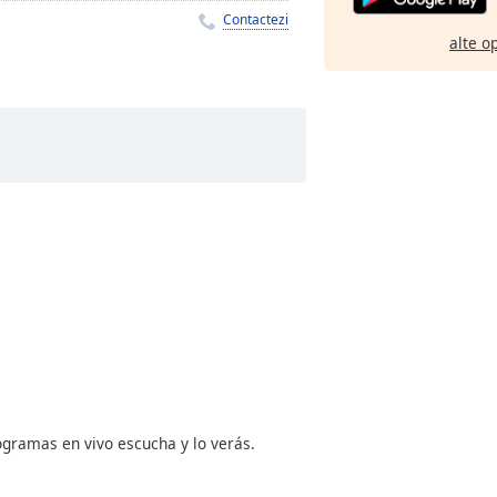
Contactezi
alte o
ogramas en vivo escucha y lo verás.