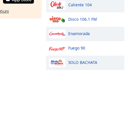
Caliente 104
ptiuni
Disco 106.1 FM
Enamorada
Fuego 90
SOLO BACHATA