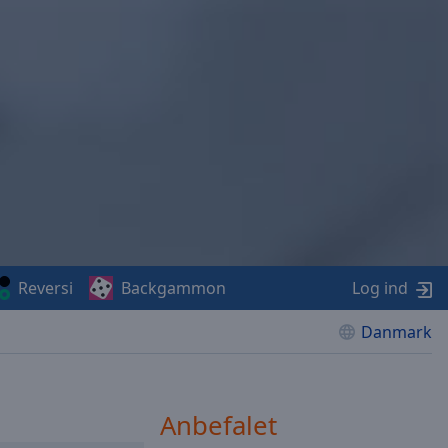
Reversi
Backgammon
Log ind
Danmark
Anbefalet