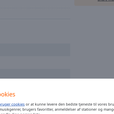
ookies
bruger cookies
or at kunne levere den bedste tjeneste til vores br
musikgenrer, brugers favoritter, anmeldelser af stationer og mang