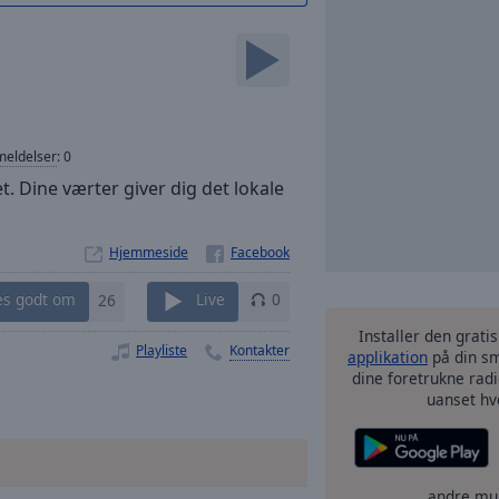
eldelser
:
0
t. Dine værter giver dig det lokale
Hjemmeside
es godt om
26
Live
0
Installer den grati
Playliste
Kontakter
applikation
på din sm
dine foretrukne radi
uanset hv
andre mu