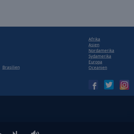
Afrika
Asien
Nordamerika
Sydamerika
Europa
Brasilien
Oceanien