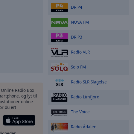
DR P4
NOVA FM
DR P3
Radio VLR
Solo FM
Radio SLR Slagelse
s Online Radio Box
artphone, og lyt til
Radio Limfjord
ostationer online –
or du er!
The Voice
Radio Ådalen
ligheder