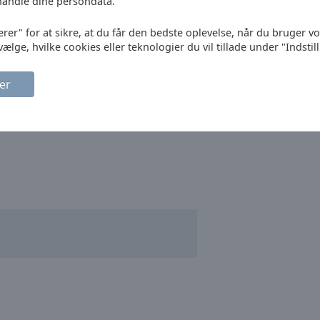
handle dine persondata.
erer" for at sikre, at du får den bedste oplevelse, når du bruger v
vælge, hvilke cookies eller teknologier du vil tillade under "Indstil
er