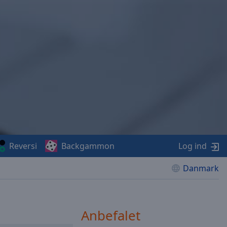
Reversi
Backgammon
Log ind
Danmark
Anbefalet