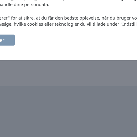
handle dine persondata.
erer" for at sikre, at du får den bedste oplevelse, når du bruger v
vælge, hvilke cookies eller teknologier du vil tillade under "Indstil
er