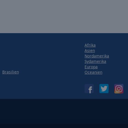
Afrika
Asien
Nordamerika
Sydamerika
Europa
Brasilien
Oceanien