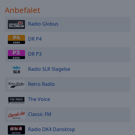
Anbefalet
Radio Globus
DR P4
DR P3
Radio SLR Slagelse
Retro Radio
The Voice
Classic FM
Radio DK4 Dansktop