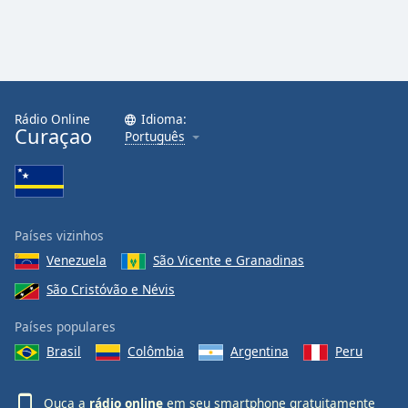
Rádio Online
Idioma:
Curaçao
Português
Países vizinhos
Venezuela
São Vicente e Granadinas
São Cristóvão e Névis
Países populares
Brasil
Colômbia
Argentina
Peru
Ouça a
rádio online
em seu smartphone gratuitamente