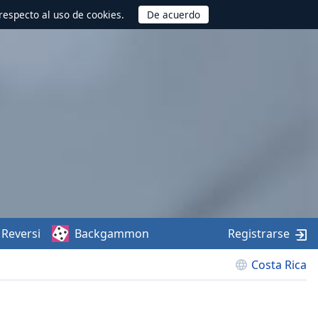
respecto al uso de cookies.
Reversi
Backgammon
Registrarse
Costa Rica