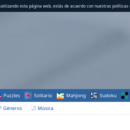
r utilizando esta página web, estás de acuerdo con nuestras políticas 
Puzzles
Solitario
Mahjong
Sudoku
Géneros
Música