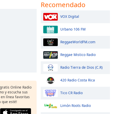
Recomendado
VOX Digital
Urbano 106 FM
ReggaeWorldFM.com
Reggae Mistico Radio
Radio Tierra de Dios (C.R)
420 Radio Costa Rica
gratis Online Radio
ono y escucha sus
Tico CR Radio
 en línea favoritas
 que esté!
Limón Roots Radio