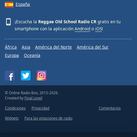
España
¡Escucha la
Reggae Old School Radio CR
gratis en tu
smartphone con la aplicación
Android
o
iOS
!
África
Asia
América del Norte
América del Sur
Europa
Oceanía
© Online Radio Box, 2015-2026.
Created by
Final Level
Condiciones
Privacidad
Comentarios
Widgets
Para las estaciones de radio