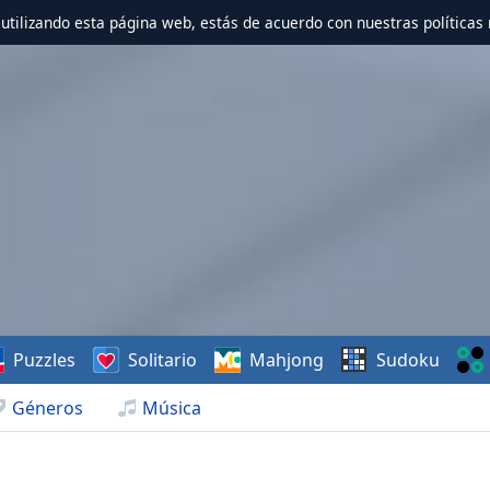
r utilizando esta página web, estás de acuerdo con nuestras políticas 
Puzzles
Solitario
Mahjong
Sudoku
Géneros
Música