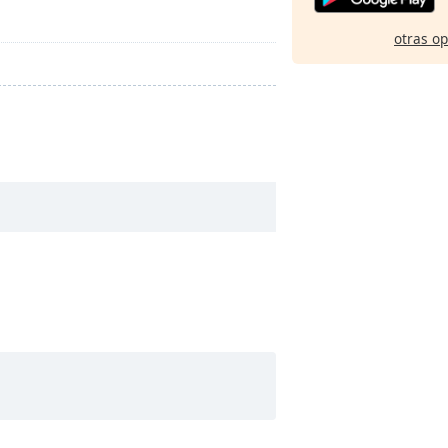
otras o