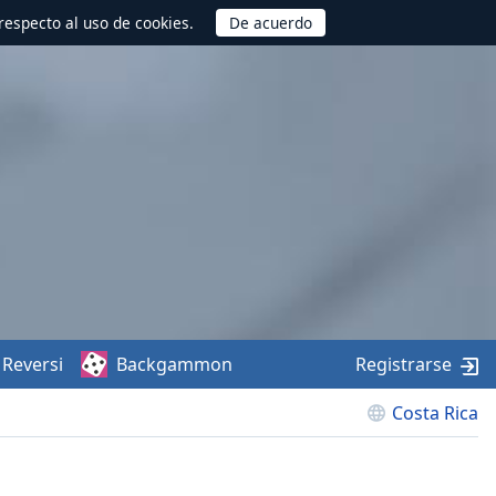
respecto al uso de cookies.
Reversi
Backgammon
Registrarse
Costa Rica