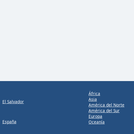
África
Asia
El Salvador
América del Norte
América del Sur
Europa
España
Oceanía