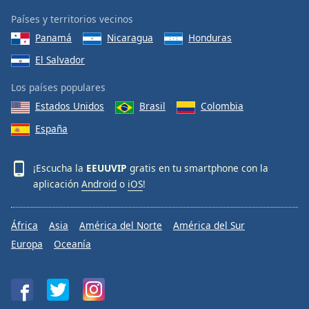
Países y territorios vecinos
Panamá
Nicaragua
Honduras
El Salvador
Los países populares
Estados Unidos
Brasil
Colombia
España
¡Escucha la
EEUUVIP
gratis en tu smartphone con la
aplicación
Android
o
iOS
!
África
Asia
América del Norte
América del Sur
Europa
Oceanía