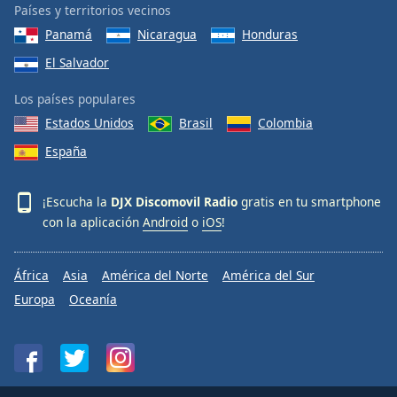
Países y territorios vecinos
Panamá
Nicaragua
Honduras
El Salvador
Los países populares
Estados Unidos
Brasil
Colombia
España
¡Escucha la
DJX Discomovil Radio
gratis en tu smartphone
con la aplicación
Android
o
iOS
!
África
Asia
América del Norte
América del Sur
Europa
Oceanía