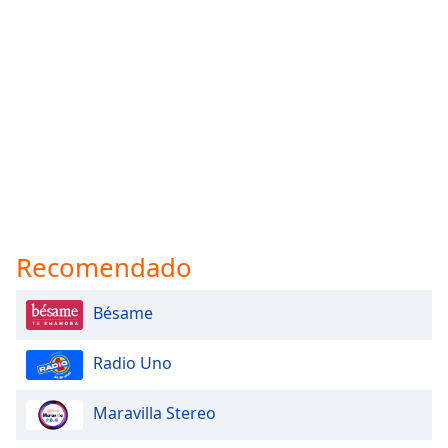
Recomendado
Bésame
Radio Uno
Maravilla Stereo