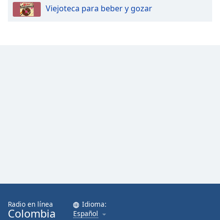
Viejoteca para beber y gozar
Radio en línea
Idioma:
Colombia
Español