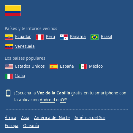
Países y territorios vecinos
Ecuador
Perú
Panamá
Brasil
Venezuela
Los países populares
Estados Unidos
España
México
Italia
¡Escucha la
Voz de la Capilla
gratis en tu smartphone con
la aplicación
Android
o
iOS
!
África
Asia
América del Norte
América del Sur
Europa
Oceanía