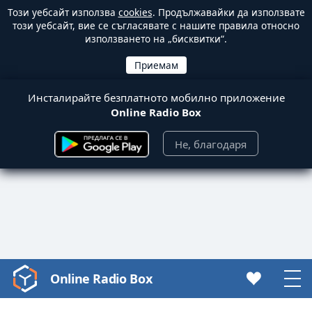
Този уебсайт използва
cookies
. Продължавайки да използвате
този уебсайт, вие се съгласявате с нашите правила относно
използването на „бисквитки“.
Инсталирайте безплатното мобилно приложение
Online Radio Box
Не, благодаря
Online Radio Box
Video
Player