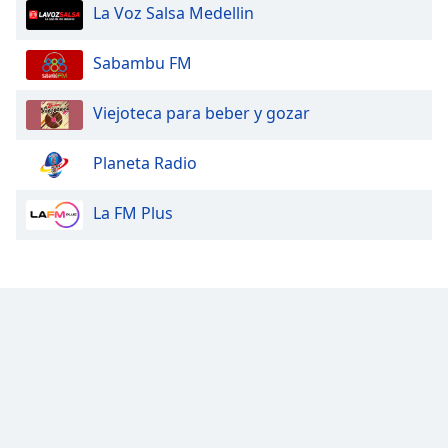
La Voz Salsa Medellin
Sabambu FM
Viejoteca para beber y gozar
Planeta Radio
La FM Plus