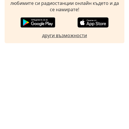
любимите си радиостанции онлайн където и да
се намирате!
други възможности