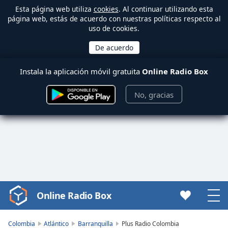
Esta página web utiliza
cookies
. Al continuar utilizando esta
página web, estás de acuerdo con nuestras políticas respecto al
uso de cookies.
Instala la aplicación móvil gratuita
Online Radio Box
No, gracias
Online Radio Box
Video
Player
is
Colombia
Atlántico
Barranquilla
Plus Radio Colombia