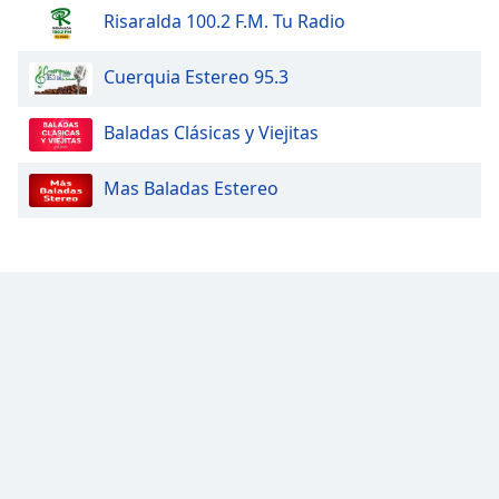
Risaralda 100.2 F.M. Tu Radio
Cuerquia Estereo 95.3
Baladas Clásicas y Viejitas
Mas Baladas Estereo