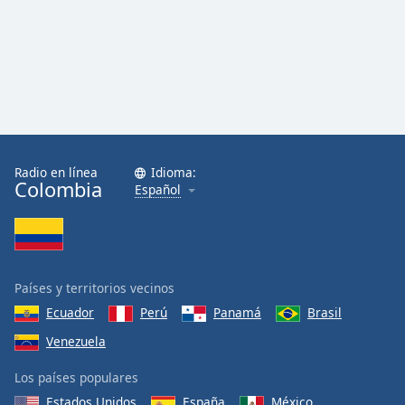
Radio en línea
Idioma:
Colombia
Español
Países y territorios vecinos
Ecuador
Perú
Panamá
Brasil
Venezuela
Los países populares
Estados Unidos
España
México