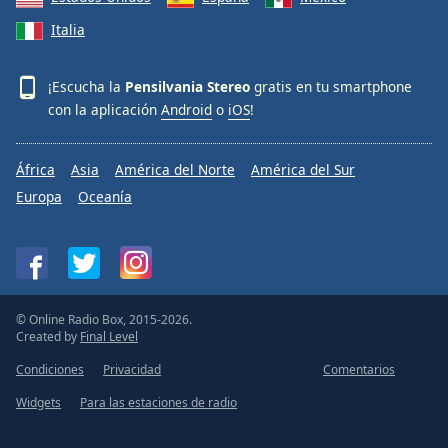
Italia
¡Escucha la
Pensilvania Stereo
gratis en tu smartphone
con la aplicación
Android
o
iOS
!
África
Asia
América del Norte
América del Sur
Europa
Oceanía
© Online Radio Box, 2015-2026.
Created by
Final Level
Condiciones
Privacidad
Comentarios
Widgets
Para las estaciones de radio