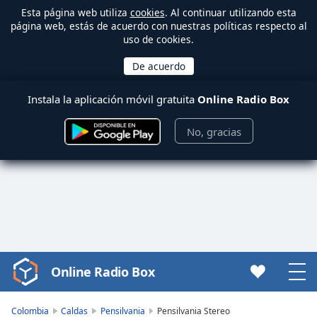
Esta página web utiliza
cookies
. Al continuar utilizando esta
página web, estás de acuerdo con nuestras políticas respecto al
uso de cookies.
Instala la aplicación móvil gratuita
Online Radio Box
No, gracias
Online Radio Box
Video
Player
is
Colombia
Caldas
Pensilvania
Pensilvania Stereo