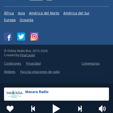
África
Asia
América del Norte
América del Sur
Europa
Oceanía
© Online Radio Box, 2015-2026.
Created by
Final Level
Condiciones
Privacidad
Comentarios
Widgets
Para las estaciones de radio
Macara Radio