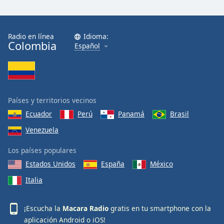
Radio en línea
Idioma:
Colombia
Español
Países y territorios vecinos
Ecuador
Perú
Panamá
Brasil
Venezuela
Los países populares
Estados Unidos
España
México
Italia
¡Escucha la
Macara Radio
gratis en tu smartphone con la
aplicación
Android
o
iOS
!