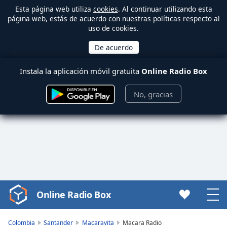
Esta página web utiliza
cookies
. Al continuar utilizando esta
página web, estás de acuerdo con nuestras políticas respecto al
uso de cookies.
Instala la aplicación móvil gratuita
Online Radio Box
No, gracias
Online Radio Box
Video
Player
is
Colombia
Santander
Macaravita
Macara Radio