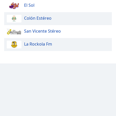
El Sol
Colón Estéreo
San Vicente Stéreo
La Rockola Fm