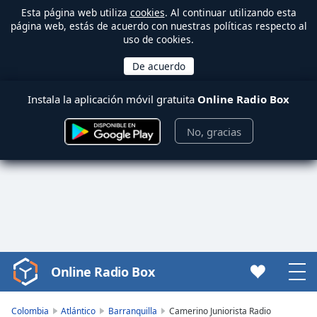
Esta página web utiliza
cookies
. Al continuar utilizando esta
página web, estás de acuerdo con nuestras políticas respecto al
uso de cookies.
Instala la aplicación móvil gratuita
Online Radio Box
No, gracias
Online Radio Box
Video
Player
is
Colombia
Atlántico
Barranquilla
Camerino Juniorista Radio