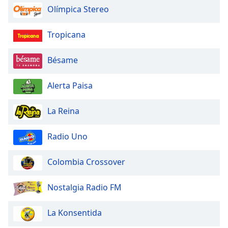
Olímpica Stereo
Tropicana
Bésame
Alerta Paisa
La Reina
Radio Uno
Colombia Crossover
Nostalgia Radio FM
La Konsentida