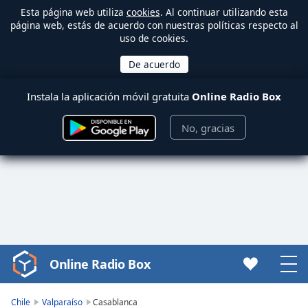
Esta página web utiliza
cookies
. Al continuar utilizando esta
página web, estás de acuerdo con nuestras políticas respecto al
uso de cookies.
Instala la aplicación móvil gratuita
Online Radio Box
No, gracias
Online Radio Box
Video
Player
is
Chile
Valparaíso
Casablanca