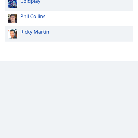
Coldplay
Phil Collins
Ricky Martin