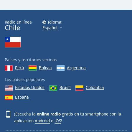
Radio en línea
Idioma:
Chile
Español
Países y territorios vecinos
Perú
Bolivia
Argentina
Los países populares
Estados Unidos
Brasil
Colombia
España
¡Escucha la
online radio
gratis en tu smartphone con la
aplicación
Android
o
iOS
!