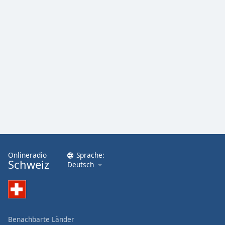
Onlineradio
Sprache:
Schweiz
Deutsch
Benachbarte Länder