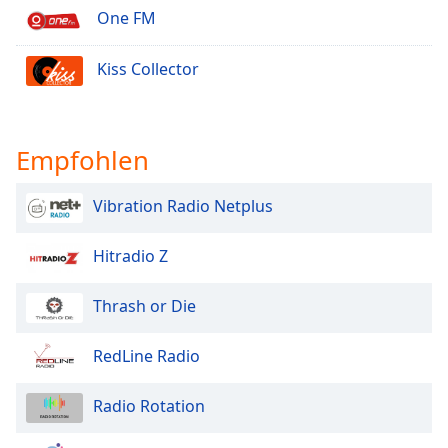
One FM
Kiss Collector
Empfohlen
Vibration Radio Netplus
Hitradio Z
Thrash or Die
RedLine Radio
Radio Rotation