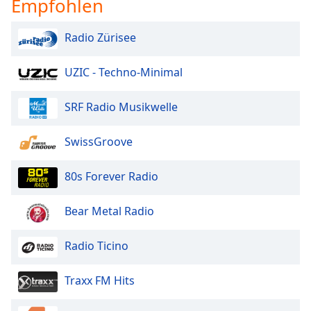
Empfohlen
Radio Zürisee
UZIC - Techno-Minimal
SRF Radio Musikwelle
SwissGroove
80s Forever Radio
Bear Metal Radio
Radio Ticino
Traxx FM Hits