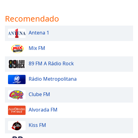
Recomendado
Antena 1
Mix FM
89 FM A Rádio Rock
Rádio Metropolitana
Clube FM
Alvorada FM
Kiss FM