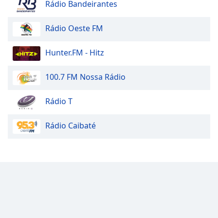
Rádio Bandeirantes
Rádio Oeste FM
Hunter.FM - Hitz
100.7 FM Nossa Rádio
Rádio T
Rádio Caibaté