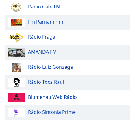
Rádio Café FM
Fm Parnamirim
Rádio Fraga
AMANDA FM
Rádio Luiz Gonzaga
Rádio Toca Raul
Blumenau Web Rádio
Rádio Sintonia Prime