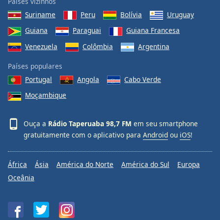
Países vizinhos
Suriname
Peru
Bolívia
Uruguay
Guiana
Paraguai
Guiana Francesa
Venezuela
Colômbia
Argentina
Países populares
Portugal
Angola
Cabo Verde
Moçambique
Ouça a
Rádio Taperuaba 98,7 FM
em seu smartphone
gratuitamente com o aplicativo para
Android
ou
iOS
!
África
Ásia
América do Norte
América do Sul
Europa
Oceânia