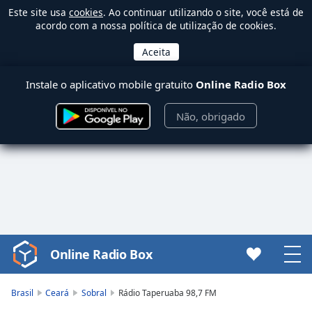
Este site usa
cookies
. Ao continuar utilizando o site, você está de
acordo com a nossa política de utilização de cookies.
Instale o aplicativo mobile gratuito
Online Radio Box
Não, obrigado
Online Radio Box
Video
Player
is
Brasil
Ceará
Sobral
Rádio Taperuaba 98,7 FM
loading.