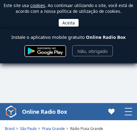
Este site usa
cookies
. Ao continuar utilizando o site, você está de
acordo com a nossa política de utilização de cookies.
Instale o aplicativo mobile gratuito
Online Radio Box
Não, obrigado
Online Radio Box
Video
Player
is
Brasil
São Paulo
Praia Grande
Rádio Praia Grande
loading.