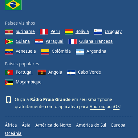
Países vizinhos
Suriname
Peru
Bolívia
Uruguay
Guiana
Paraguai
Guiana Francesa
Venezuela
Colômbia
Argentina
Países populares
Portugal
Angola
Cabo Verde
Moçambique
Ouça a
Rádio Praia Grande
em seu smartphone
gratuitamente com o aplicativo para
Android
ou
iOS
!
África
Ásia
América do Norte
América do Sul
Europa
Oceânia