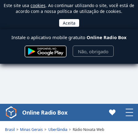
Este site usa
cookies
. Ao continuar utilizando o site, você está de
acordo com a nossa política de utilização de cookies.
Instale o aplicativo mobile gratuito
Online Radio Box
Não, obrigado
Online Radio Box
Video
Player
is
Brasil
Minas Gerais
Uberlândia
Rádio Novata Web
loading.