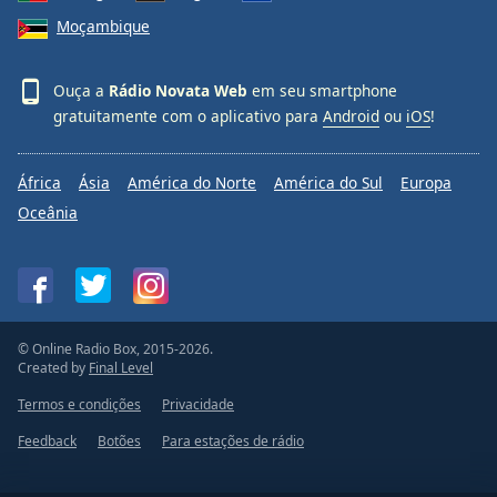
Moçambique
Ouça a
Rádio Novata Web
em seu smartphone
gratuitamente com o aplicativo para
Android
ou
iOS
!
África
Ásia
América do Norte
América do Sul
Europa
Oceânia
© Online Radio Box, 2015-2026.
Created by
Final Level
Termos e condições
Privacidade
Feedback
Botões
Para estações de rádio