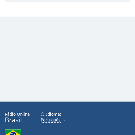
Rádio Online
Idioma:
Brasil
Português