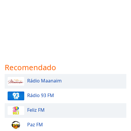
Recomendado
Rádio Maanaim
Rádio 93 FM
Feliz FM
Paz FM