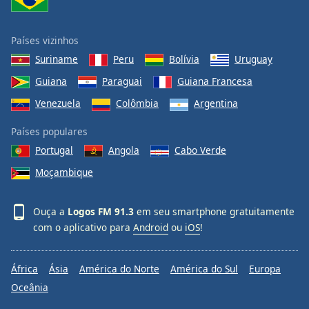
Países vizinhos
Suriname
Peru
Bolívia
Uruguay
Guiana
Paraguai
Guiana Francesa
Venezuela
Colômbia
Argentina
Países populares
Portugal
Angola
Cabo Verde
Moçambique
Ouça a
Logos FM 91.3
em seu smartphone gratuitamente
com o aplicativo para
Android
ou
iOS
!
África
Ásia
América do Norte
América do Sul
Europa
Oceânia