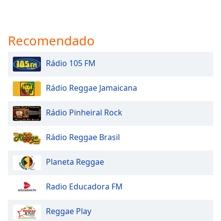
Recomendado
Rádio 105 FM
Rádio Reggae Jamaicana
Rádio Pinheiral Rock
Rádio Reggae Brasil
Planeta Reggae
Radio Educadora FM
Reggae Play