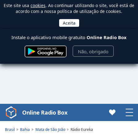
Este site usa
cookies
. Ao continuar utilizando o site, você está de
acordo com a nossa política de utilização de cookies.
Instale o aplicativo mobile gratuito
Online Radio Box
Não, obrigado
Online Radio Box
Video
Player
is
Brasil
Bahia
Mata de São João
Rádio Eureka
loading.