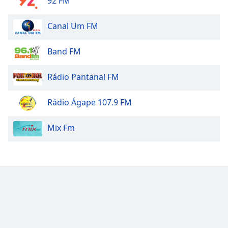
92 FM
Canal Um FM
Band FM
Rádio Pantanal FM
Rádio Ágape 107.9 FM
Mix Fm