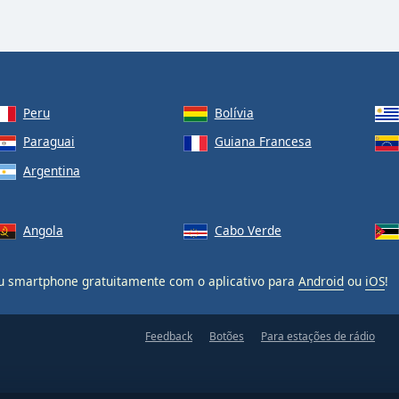
Peru
Bolívia
Paraguai
Guiana Francesa
Argentina
Angola
Cabo Verde
 smartphone gratuitamente com o aplicativo para
Android
ou
iOS
!
Feedback
Botões
Para estações de rádio