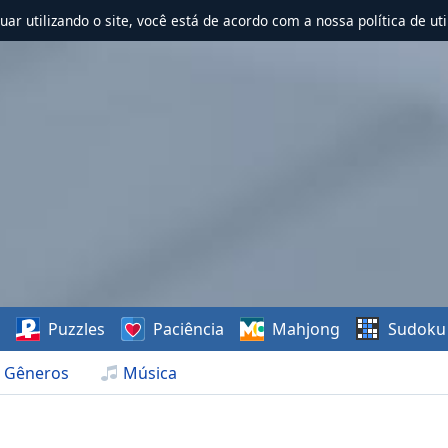
nuar utilizando o site, você está de acordo com a nossa política de uti
s
Puzzles
Paciência
Mahjong
Sudoku
Gêneros
Música