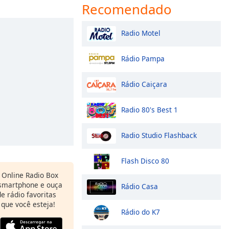
Recomendado
Radio Motel
Rádio Pampa
Rádio Caiçara
Radio 80's Best 1
Radio Studio Flashback
Flash Disco 80
Online Radio Box
 smartphone e ouça
Rádio Casa
e rádio favoritas
 que você esteja!
Rádio do K7