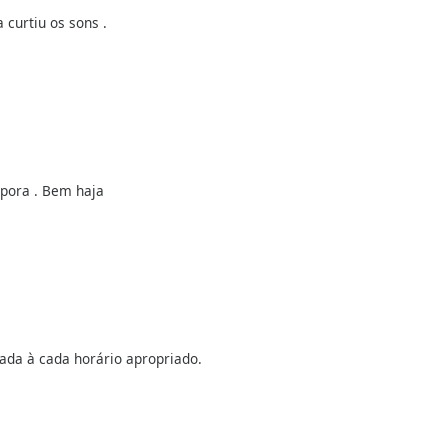
 curtiu os sons .
spora . Bem haja
da à cada horário apropriado.