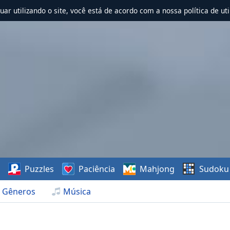
nuar utilizando o site, você está de acordo com a nossa política de uti
s
Puzzles
Paciência
Mahjong
Sudoku
Gêneros
Música