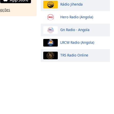
Rádio Jihenda
opções
Hero Radio (Angola)
Gn Radio - Angola
LRCM Radio (Angola)
TRS Radio Online