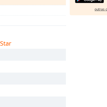
outras 
Star