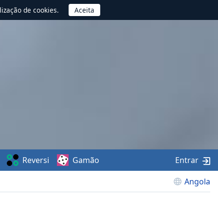
lização de cookies.
Reversi
Gamão
Entrar
Angola