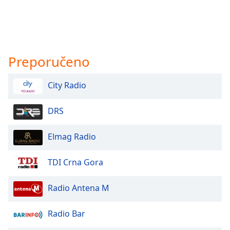
Preporučeno
City Radio
DRS
Elmag Radio
TDI Crna Gora
Radio Antena M
Radio Bar