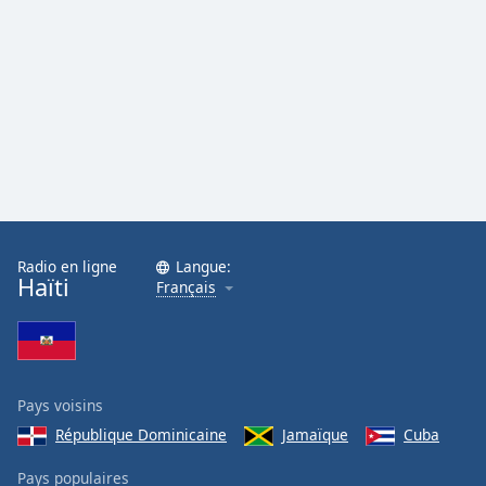
Radio en ligne
Langue:
Haïti
Français
Pays voisins
République Dominicaine
Jamaïque
Cuba
Pays populaires