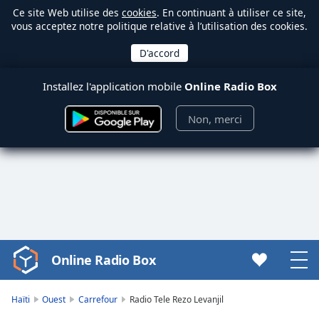
Ce site Web utilise des
cookies
. En continuant à utiliser ce site,
vous acceptez notre politique relative à l’utilisation des cookies.
Installez l'application mobile
Online Radio Box
Non, merci
Online Radio Box
Video
Player
is
Haïti
Ouest
Carrefour
Radio Tele Rezo Levanjil
loading.