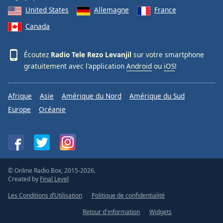
United States
Allemagne
France
Canada
Écoutez
Radio Tele Rezo Levanjil
sur votre smartphone
gratuitement avec l'application
Android
ou
iOS
!
Afrique
Asie
Amérique du Nord
Amérique du Sud
Europe
Océanie
© Online Radio Box, 2015-2026.
Created by
Final Level
Les Conditions d’Utilisation
Politique de confidentialité
Retour d'information
Widgets