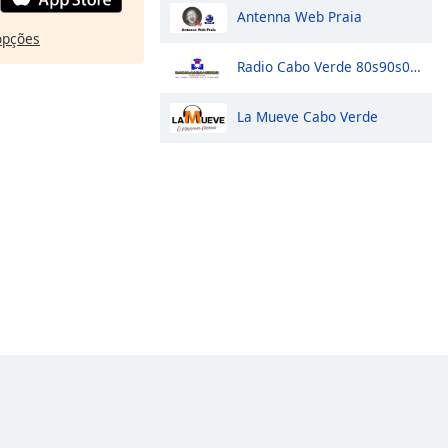
Antenna Web Praia
opções
Radio Cabo Verde 80s90s00s
La Mueve Cabo Verde