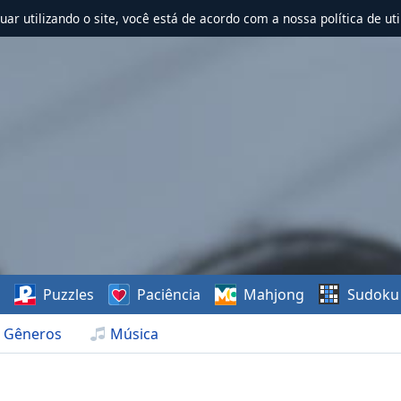
nuar utilizando o site, você está de acordo com a nossa política de uti
s
Puzzles
Paciência
Mahjong
Sudoku
Gêneros
Música