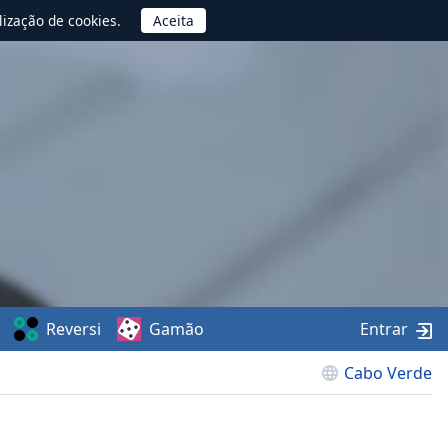
lização de cookies.
Reversi
Gamão
Entrar
Cabo Verde