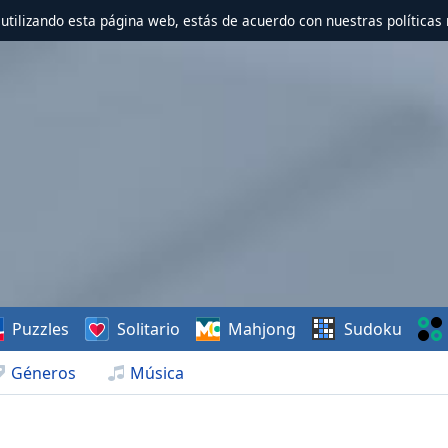
r utilizando esta página web, estás de acuerdo con nuestras políticas 
Puzzles
Solitario
Mahjong
Sudoku
Géneros
Música