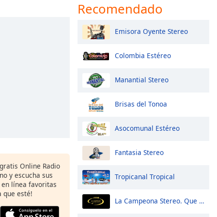
Recomendado
Emisora Oyente Stereo
Colombia Estéreo
Manantial Stereo
Brisas del Tonoa
Asocomunal Estéreo
Fantasia Stereo
gratis Online Radio
ono y escucha sus
Tropicanal Tropical
 en línea favoritas
 que esté!
La Campeona Stereo. Que Maravilla