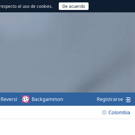
respecto al uso de cookies.
Reversi
Backgammon
Registrarse
Colombia