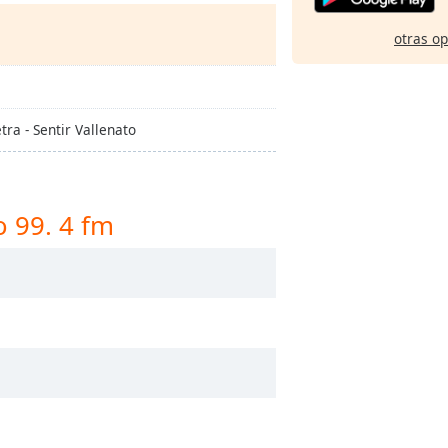
otras o
ra - Sentir Vallenato
o 99. 4 fm