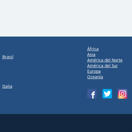
África
Asia
Brasil
América del Norte
América del Sur
Europa
Oceanía
Italia