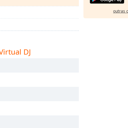
outras 
irtual DJ