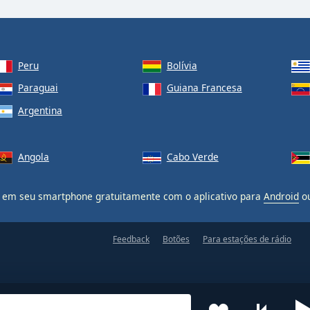
Peru
Bolívia
Paraguai
Guiana Francesa
Argentina
Angola
Cabo Verde
em seu smartphone gratuitamente com o aplicativo para
Android
o
Feedback
Botões
Para estações de rádio