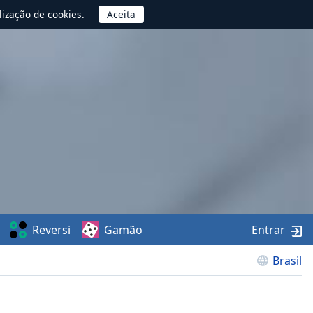
lização de cookies.
Reversi
Gamão
Entrar
Brasil