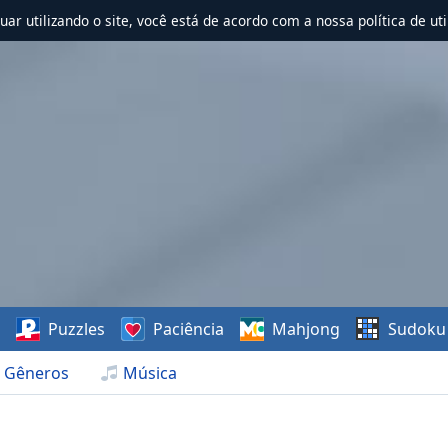
nuar utilizando o site, você está de acordo com a nossa política de uti
s
Puzzles
Paciência
Mahjong
Sudoku
Gêneros
Música