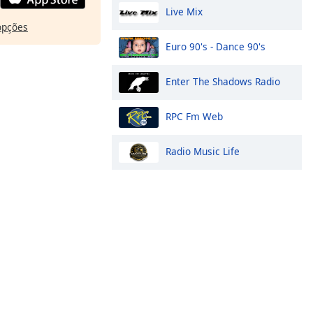
Live Mix
opções
Euro 90's - Dance 90's
Enter The Shadows Radio
RPC Fm Web
Radio Music Life