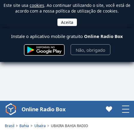
Este site usa
cookies
. Ao continuar utilizando o site, você está de
acordo com a nossa política de utilização de cookies.
Instale o aplicativo mobile gratuito
Online Radio Box
Não, obrigado
Online Radio Box
Video
Player
is
Brasil
Bahia
Ubaíra
UBAIRA BAHIA RADIO
loading.