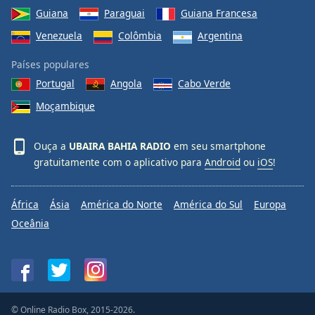
Guiana
Paraguai
Guiana Francesa
Venezuela
Colômbia
Argentina
Países populares
Portugal
Angola
Cabo Verde
Moçambique
Ouça a
UBAIRA BAHIA RADIO
em seu smartphone
gratuitamente com o aplicativo para
Android
ou
iOS
!
África
Ásia
América do Norte
América do Sul
Europa
Oceânia
© Online Radio Box, 2015-2026.