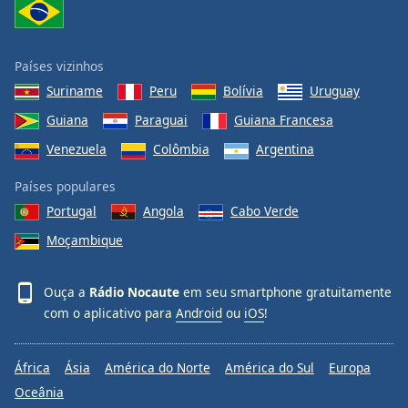
Países vizinhos
Suriname
Peru
Bolívia
Uruguay
Guiana
Paraguai
Guiana Francesa
Venezuela
Colômbia
Argentina
Países populares
Portugal
Angola
Cabo Verde
Moçambique
Ouça a
Rádio Nocaute
em seu smartphone gratuitamente
com o aplicativo para
Android
ou
iOS
!
África
Ásia
América do Norte
América do Sul
Europa
Oceânia