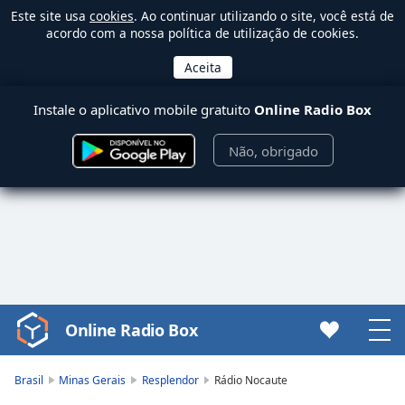
Este site usa
cookies
. Ao continuar utilizando o site, você está de
acordo com a nossa política de utilização de cookies.
Instale o aplicativo mobile gratuito
Online Radio Box
Não, obrigado
Online Radio Box
Video
Player
is
Brasil
Minas Gerais
Resplendor
Rádio Nocaute
loading.