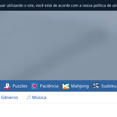
nuar utilizando o site, você está de acordo com a nossa política de uti
s
Puzzles
Paciência
Mahjong
Sudoku
Gêneros
Música