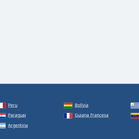
Peru
Bolívia
Paraguai
Guiana Francesa
Argentina