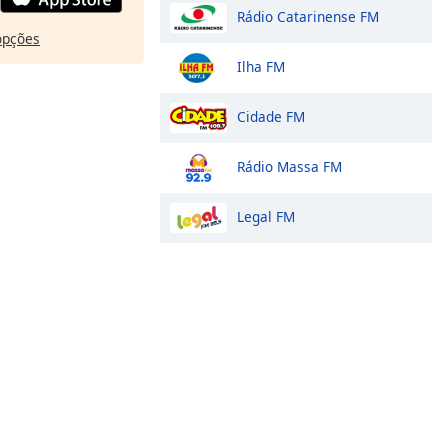
Rádio Catarinense FM
opções
Ilha FM
Cidade FM
Rádio Massa FM
Legal FM