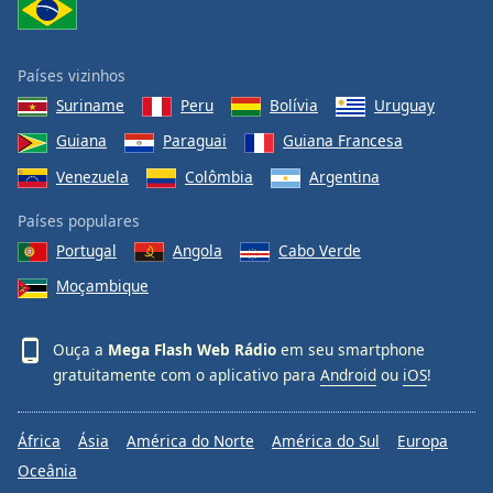
Países vizinhos
Suriname
Peru
Bolívia
Uruguay
Guiana
Paraguai
Guiana Francesa
Venezuela
Colômbia
Argentina
Países populares
Portugal
Angola
Cabo Verde
Moçambique
Ouça a
Mega Flash Web Rádio
em seu smartphone
gratuitamente com o aplicativo para
Android
ou
iOS
!
África
Ásia
América do Norte
América do Sul
Europa
Oceânia