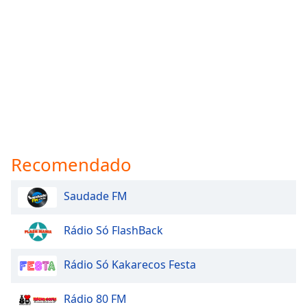
Recomendado
Saudade FM
Rádio Só FlashBack
Rádio Só Kakarecos Festa
Rádio 80 FM