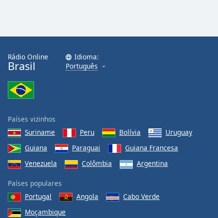
Rádio Online
Idioma:
Brasil
Português
Países vizinhos
Suriname
Peru
Bolívia
Uruguay
Guiana
Paraguai
Guiana Francesa
Venezuela
Colômbia
Argentina
Países populares
Portugal
Angola
Cabo Verde
Moçambique