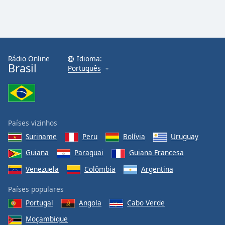
Rádio Online
Idioma:
Brasil
Português
Países vizinhos
Suriname
Peru
Bolívia
Uruguay
Guiana
Paraguai
Guiana Francesa
Venezuela
Colômbia
Argentina
Países populares
Portugal
Angola
Cabo Verde
Moçambique