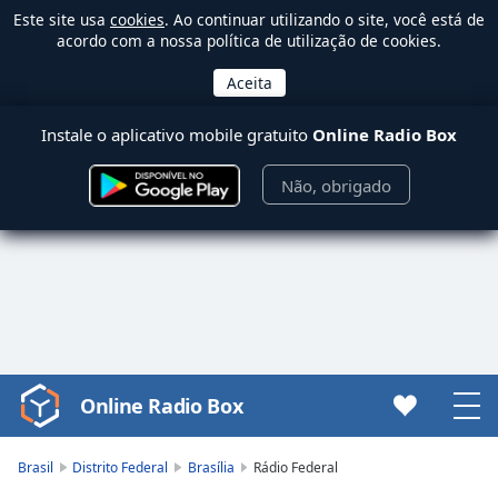
Este site usa
cookies
. Ao continuar utilizando o site, você está de
acordo com a nossa política de utilização de cookies.
Instale o aplicativo mobile gratuito
Online Radio Box
Não, obrigado
Online Radio Box
Video
Player
is
Brasil
Distrito Federal
Brasília
Rádio Federal
loading.