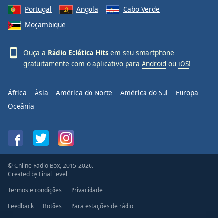
Portugal
Angola
Cabo Verde
Moçambique
Ouça a
Rádio Eclética Hits
em seu smartphone
gratuitamente com o aplicativo para
Android
ou
iOS
!
África
Ásia
América do Norte
América do Sul
Europa
Oceânia
© Online Radio Box, 2015-2026.
Created by
Final Level
Termos e condições
Privacidade
Feedback
Botões
Para estações de rádio