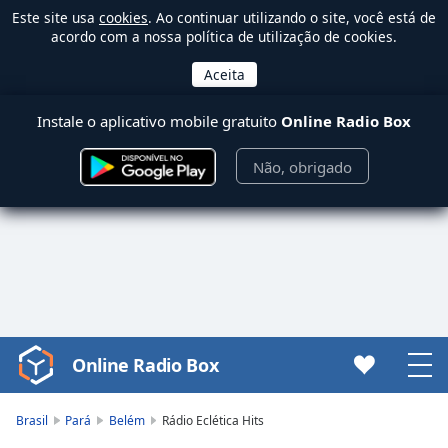
Este site usa
cookies
. Ao continuar utilizando o site, você está de
acordo com a nossa política de utilização de cookies.
Instale o aplicativo mobile gratuito
Online Radio Box
Não, obrigado
Online Radio Box
Video
Player
is
Brasil
Pará
Belém
Rádio Eclética Hits
loading.