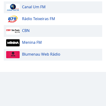
Canal Um FM
Rádio Teixeiras FM
CBN
Menina FM
Blumenau Web Rádio