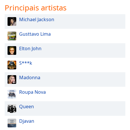
Principais artistas
Michael Jackson
Gusttavo Lima
Elton John
S***k
Madonna
Roupa Nova
Queen
Djavan