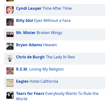
Cyndi Lauper
Time After Time
Billy Idol
Eyes Without a Face
Mr. Mister
Broken Wings
Bryan Adams
Heaven
Chris de Burgh
The Lady In Red
R.E.M.
Losing My Religion
Eagles
Hotel California
Tears for Fears
Everybody Wants To Rule the
World