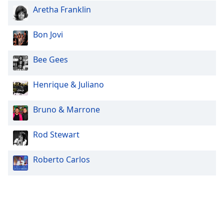
Aretha Franklin
Bon Jovi
Bee Gees
Henrique & Juliano
Bruno & Marrone
Rod Stewart
Roberto Carlos