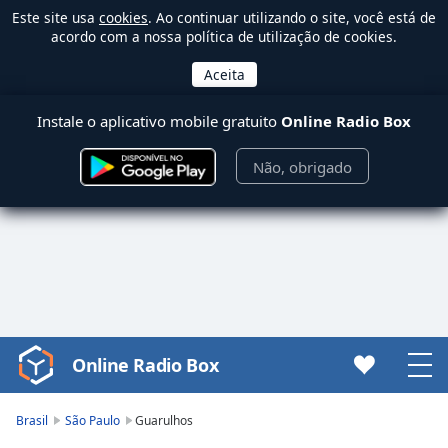
Este site usa
cookies
. Ao continuar utilizando o site, você está de
acordo com a nossa política de utilização de cookies.
Instale o aplicativo mobile gratuito
Online Radio Box
Não, obrigado
Online Radio Box
Video
Player
is
Brasil
São Paulo
Guarulhos
loading.