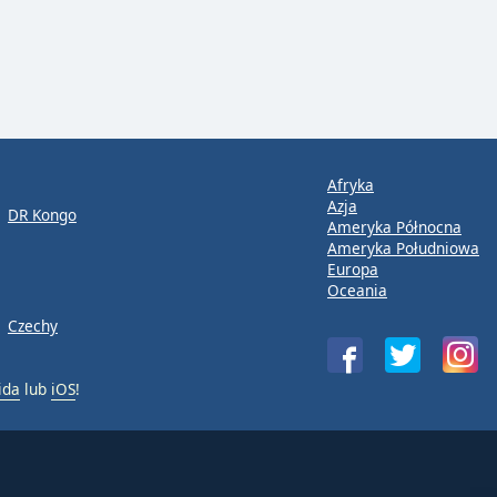
Afryka
Azja
DR Kongo
Ameryka Północna
Ameryka Południowa
Europa
Oceania
Czechy
ida
lub
iOS
!