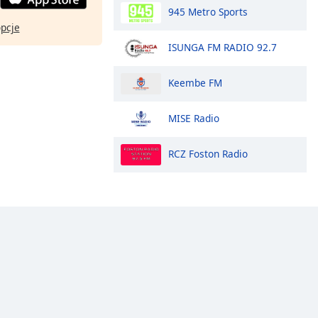
945 Metro Sports
opcje
ISUNGA FM RADIO 92.7
Keembe FM
MISE Radio
RCZ Foston Radio