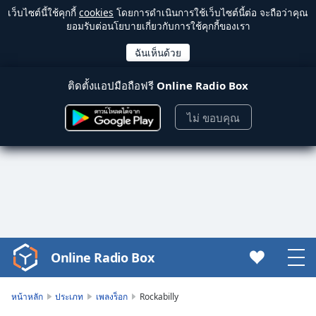
เว็บไซต์นี้ใช้คุกกี้
cookies
โดยการดำเนินการใช้เว็บไซต์นี้ต่อ จะถือว่าคุณ
ยอมรับต่อนโยบายเกี่ยวกับการใช้คุกกี้ของเรา
ติดตั้งแอปมือถือฟรี
Online Radio Box
ไม่ ขอบคุณ
Online Radio Box
Video
Player
is
หน้าหลัก
ประเภท
เพลงร็อก
Rockabilly
loading.