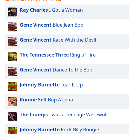
subtitles
settings
Ray Charles
I Got a Woman
dialog
subtitles
Gene Vincent
Blue Jean Bop
off
,
selected
Gene Vincent
Race With the Devil
Audio
Track
The Tennessee Three
Ring of Fire
Picture-
in-
Gene Vincent
Dance To the Bop
Picture
Fullscreen
This
Johnny Burnette
Tear It Up
is
a
Ronnie Self
Bop A Lena
modal
window.
The Cramps
I was a Teenage Werewolf
Beginning
Johnny Burnette
Rock Billy Boogie
of